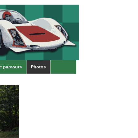
t parcours
Photos