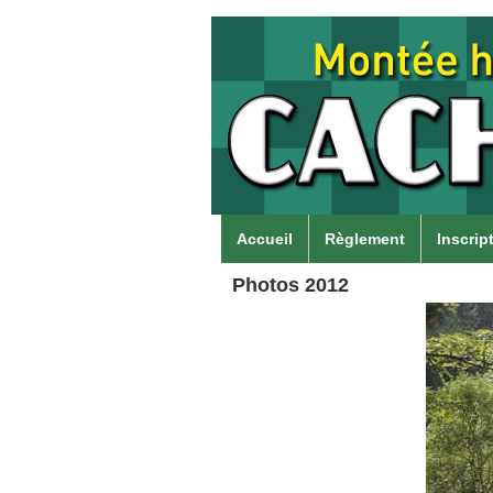
Aller au contenu principal
Accueil
Règlement
Inscrip
Photos 2012