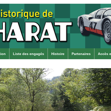
tion
Liste des engagés
Histoire
Partenaires
Accès e